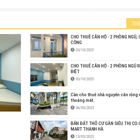
Th
CHO THUÊ CĂN HỘ - 2 PHÒNG NGỦ,
CÔNG
03/10/2025
CHO THUÊ CĂN HỘ - 2 PHÒNG NGỦ R
BIỆT
03/10/2025
Cần cho thuê nhà nguyên căn rộng r
thoáng mát.
06/05/2023
BÁN ĐẤT THỔ CƯ GẦN SIÊU THỊ CO.
MART THANH HÀ
13/03/2023