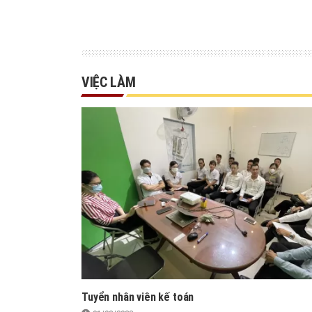
VIỆC LÀM
Tuyển nhân viên kế toán