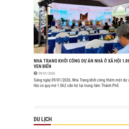
NHA TRANG KHỞI CÔNG DỰ ÁN NHÀ Ở XÃ HỘI 1.0
VEN BIỂN
09/01/2026
Sáng ngày 09/01/2026, Nha Trang khởi công thêm một dự 
Hội có quy mô 1.062 căn hộ tại trung tâm Thành Phố.
DU LỊCH