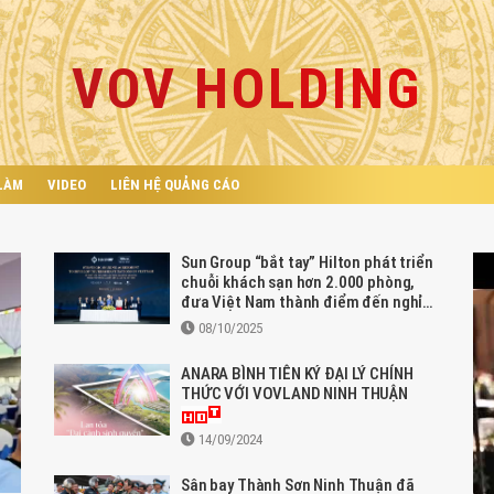
VOV HOLDING
 LÀM
VIDEO
LIÊN HỆ QUẢNG CÁO
Sun Group “bắt tay” Hilton phát triển
chuỗi khách sạn hơn 2.000 phòng,
đưa Việt Nam thành điểm đến nghỉ
dưỡng cao cấp hàng đầu châu Á
08/10/2025
ANARA BÌNH TIÊN KÝ ĐẠI LÝ CHÍNH
THỨC VỚI VOVLAND NINH THUẬN
14/09/2024
Sân bay Thành Sơn Ninh Thuận đã