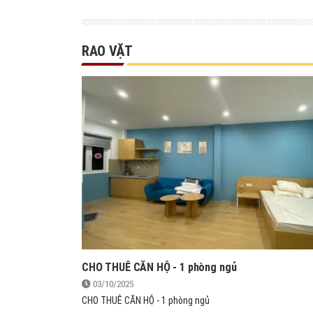
RAO VẶT
CHO THUÊ CĂN HỘ - 1 phòng ngủ
03/10/2025
CHO THUÊ CĂN HỘ - 1 phòng ngủ