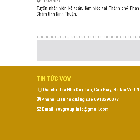
01/02/2023
Tuyển nhân viên kế toán, làm việc tại Thành phố Pha
Chàm tỉnh Ninh Thuận.
TIN TỨC VOV
Địa chỉ:
Tòa Nhà Duy Tân, Cầu Giấy, Hà Nội Việt 
Phone:
Liên hệ quảng cáo 0918290077
Email:
vovgroup.info@gmail.com