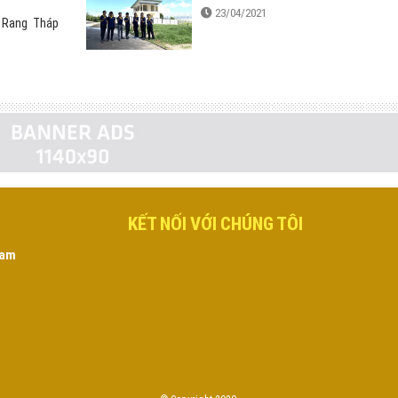
23/04/2021
n Rang Tháp
KẾT NỐI VỚI CHÚNG TÔI
Nam