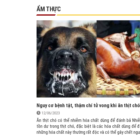
ẨM THỰC
Nguy cơ bệnh tật, thậm chí tử vong khi ăn thịt chó
12/06/2023
Ăn thịt chó có thể nhiễm hóa chất dùng để đánh bả Nhi
tồn dư trong thịt chó, đặc biệt là các hóa chất dùng để 
những hóa chất này thường rất độc và có thể gây chết ngư