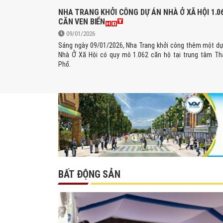
NHA TRANG KHỞI CÔNG DỰ ÁN NHÀ Ở XÃ HỘI 1.0
CĂN VEN BIỂN
09/01/2026
Sáng ngày 09/01/2026, Nha Trang khởi công thêm một d
Nhà Ở Xã Hội có quy mô 1.062 căn hộ tại trung tâm Th
Phố.
BẤT ĐỘNG SẢN