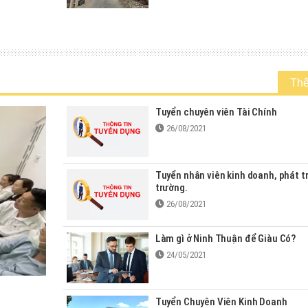
Th
Tuyển chuyên viên Tài Chính
26/08/2021
Tuyển nhân viên kinh doanh, phát tr
trường.
26/08/2021
Làm gì ở Ninh Thuận để Giàu Có?
24/05/2021
Tuyển Chuyên Viên Kinh Doanh